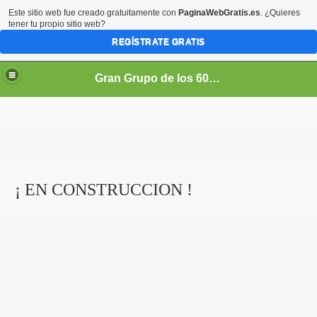
Este sitio web fue creado gratuitamente con
PaginaWebGratis.es
. ¿Quieres
tener tu propio sitio web?
REGÍSTRATE GRATIS
Gran Grupo de los 60's Los Apson
¡ EN CONSTRUCCION !